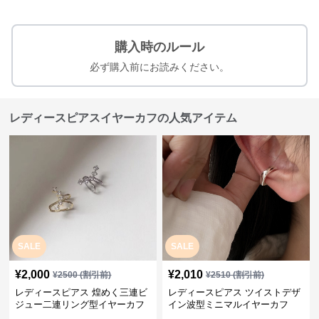
購入時のルール
必ず購入前にお読みください。
レディースピアスイヤーカフの人気アイテム
SALE
SALE
¥
2,000
¥
2,010
¥
2500
(割引前)
¥
2510
(割引前)
レディースピアス 煌めく三連ビ
レディースピアス ツイストデザ
ジュー二連リング型イヤーカフ
イン波型ミニマルイヤーカフ