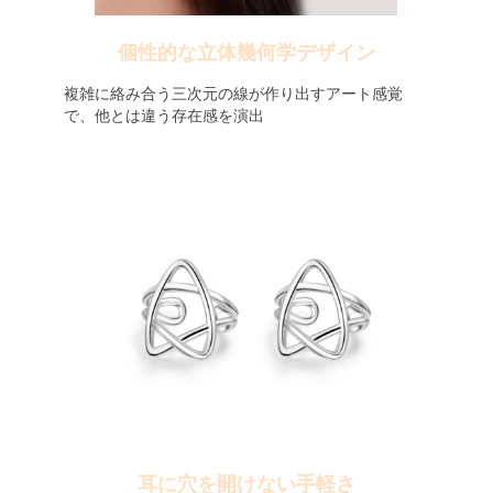
個性的な立体幾何学デザイン
複雑に絡み合う三次元の線が作り出すアート感覚
で、他とは違う存在感を演出
耳に穴を開けない手軽さ