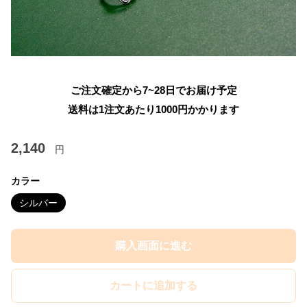
ご注文確定から7~28日でお届け予定
送料は1注文あたり
1000
円かかります
2,140
円
カラー
シルバー
購入画面に進む
カートに追加する