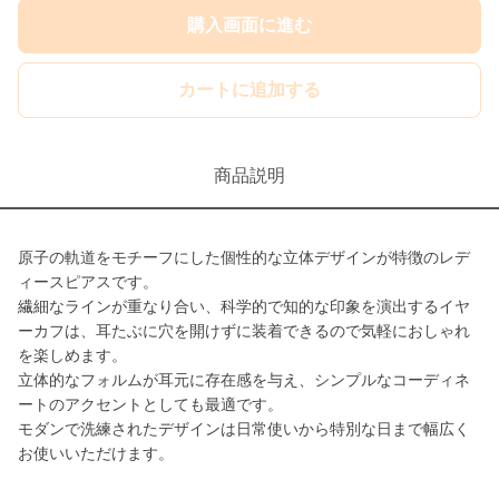
購入画面に進む
カートに追加する
商品説明
原子の軌道をモチーフにした個性的な立体デザインが特徴のレデ
ィースピアスです。
繊細なラインが重なり合い、科学的で知的な印象を演出するイヤ
ーカフは、耳たぶに穴を開けずに装着できるので気軽におしゃれ
を楽しめます。
立体的なフォルムが耳元に存在感を与え、シンプルなコーディネ
ートのアクセントとしても最適です。
モダンで洗練されたデザインは日常使いから特別な日まで幅広く
お使いいただけます。