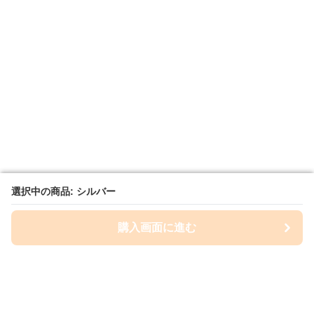
選択中の商品: シルバー
選択中の商品: シルバー
購入画面に進む
購入画面に進む