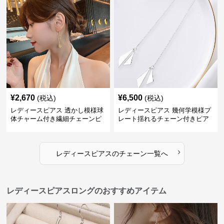
¥
2,670
¥
6,500
(税込)
(税込)
レディースピアス 透かし模様球
レディースピアス 幾何学模様プ
体チャーム付き繊細チェーンピ
レート揺れるチェーン付きピア
アス
ス
›
レディースピアス
の
チェーン
一覧へ
レディースピアスロングのおすすめアイテム