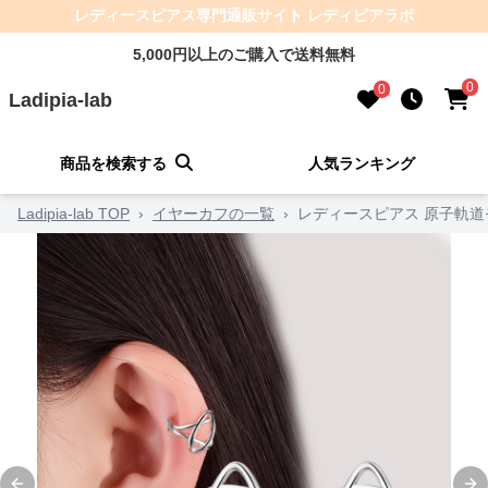
レディースピアス専門通販サイト レディピアラボ
5,000円以上のご購入で送料無料
0
0
Ladipia-lab
商品を検索する
人気ランキング
Ladipia-lab TOP
›
イヤーカフの一覧
›
レディースピアス 原子軌