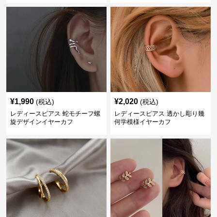
¥
1,990
¥
2,020
(税込)
(税込)
レディースピアス 蛇モチーフ螺
レディースピアス 透かし彫り幾
旋デザインイヤーカフ
何学模様イヤーカフ