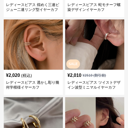
レディースピアス 煌めく三連ビ
レディースピアス 蛇モチーフ螺
ジュー二連リング型イヤーカフ
旋デザインイヤーカフ
SALE
¥
2,020
¥
2,010
(税込)
¥
2510
(割引前)
レディースピアス 透かし彫り幾
レディースピアス ツイストデザ
何学模様イヤーカフ
イン波型ミニマルイヤーカフ