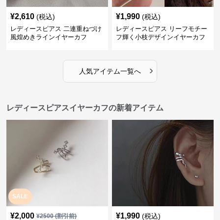
¥
2,610
¥
1,990
(税込)
(税込)
レディースピアス 二連重ねづけ
レディースピアス リーフモチー
風煌めきラインイヤーカフ
フ輝く小枝デザインイヤーカフ
›
人気アイテム一覧へ
レディースピアスイヤーカフの新着アイテム
SALE
¥
2,000
¥
1,990
(税込)
¥
2500
(割引前)