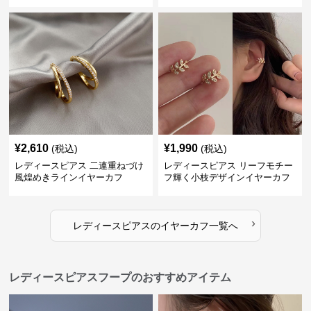
¥
2,610
¥
1,990
(税込)
(税込)
レディースピアス 二連重ねづけ
レディースピアス リーフモチー
風煌めきラインイヤーカフ
フ輝く小枝デザインイヤーカフ
›
レディースピアス
の
イヤーカフ
一覧へ
レディースピアスフープのおすすめアイテム