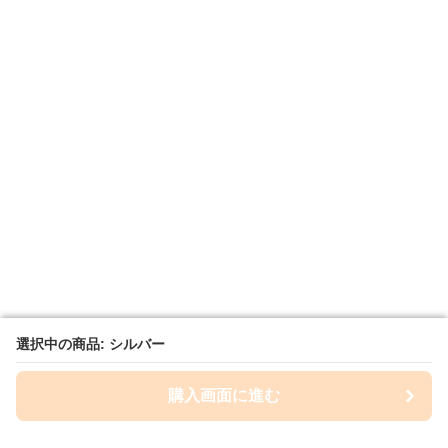
選択中の商品: シルバー
選択中の商品: シルバー
購入画面に進む
購入画面に進む