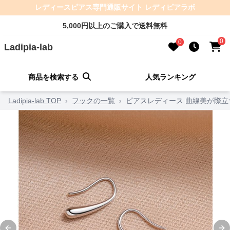
レディースピアス専門通販サイト レディピアラボ
5,000円以上のご購入で送料無料
0
0
Ladipia-lab
商品を検索する
人気ランキング
Ladipia-lab TOP
›
フックの一覧
›
ピアスレディース 曲線美が際