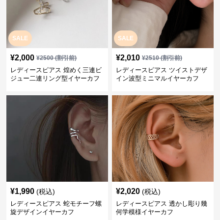
SALE
SALE
¥
2,000
¥
2,010
¥
2500
(割引前)
¥
2510
(割引前)
レディースピアス 煌めく三連ビ
レディースピアス ツイストデザ
ジュー二連リング型イヤーカフ
イン波型ミニマルイヤーカフ
¥
1,990
¥
2,020
(税込)
(税込)
レディースピアス 蛇モチーフ螺
レディースピアス 透かし彫り幾
旋デザインイヤーカフ
何学模様イヤーカフ