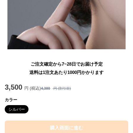
ご注文確定から7~28日でお届け予定
送料は1注文あたり
1000
円かかります
3,500
円 (税込)
4,380
円 (割引前)
カラー
シルバー
購入画面に進む