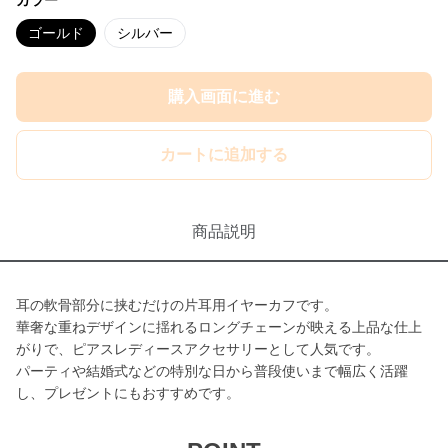
カラー
ゴールド
シルバー
購入画面に進む
カートに追加する
商品説明
耳の軟骨部分に挟むだけの片耳用イヤーカフです。
華奢な重ねデザインに揺れるロングチェーンが映える上品な仕上
がりで、ピアスレディースアクセサリーとして人気です。
パーティや結婚式などの特別な日から普段使いまで幅広く活躍
し、プレゼントにもおすすめです。