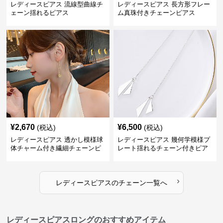
レディースピアス 流線型曲線チ
レディースピアス 長方形フレー
ェーン揺れるピアス
ム真珠付きチェーンピアス
¥
2,670
¥
6,500
(税込)
(税込)
レディースピアス 透かし模様球
レディースピアス 幾何学模様プ
体チャーム付き繊細チェーンピ
レート揺れるチェーン付きピア
アス
ス
›
レディースピアス
の
チェーン
一覧へ
レディースピアスロングのおすすめアイテム