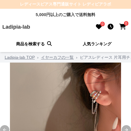
レディースピアス専門通販サイト レディピアラボ
5,000円以上のご購入で送料無料
0
0
Ladipia-lab
商品を検索する
人気ランキング
Ladipia-lab TOP
›
イヤーカフの一覧
›
ピアスレディース 片耳用