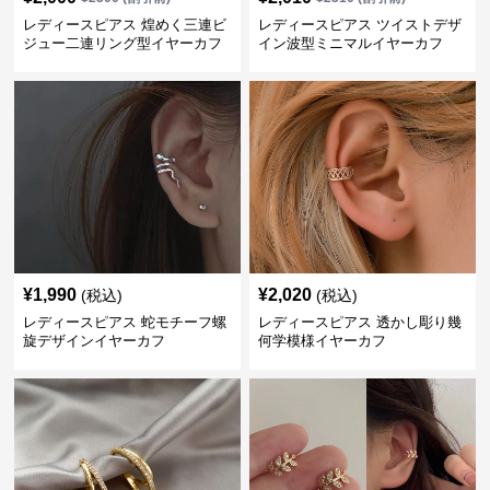
レディースピアス 煌めく三連ビ
レディースピアス ツイストデザ
ジュー二連リング型イヤーカフ
イン波型ミニマルイヤーカフ
¥
1,990
¥
2,020
(税込)
(税込)
レディースピアス 蛇モチーフ螺
レディースピアス 透かし彫り幾
旋デザインイヤーカフ
何学模様イヤーカフ