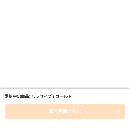
選択中の商品: ワンサイズ / ゴールド
選択中の商品: ワンサイズ / ゴールド
購入画面に進む
購入画面に進む