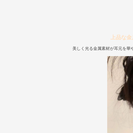
上品な金
美しく光る金属素材が耳元を華