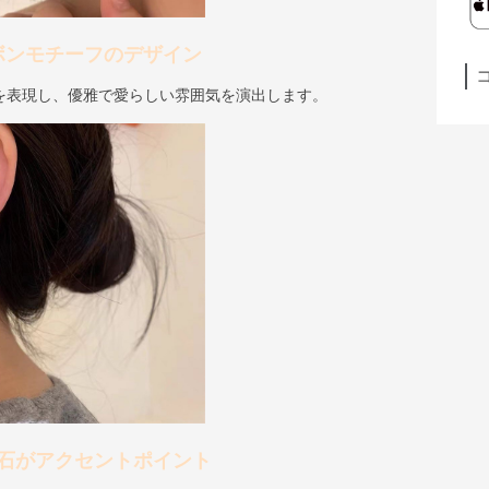
ボンモチーフのデザイン
を表現し、優雅で愛らしい雰囲気を演出します。
石がアクセントポイント