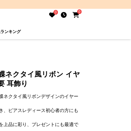
0
0
気ランキング
り
蝶ネクタイ風リボン イヤ
要 耳飾り
蝶ネクタイ風リボンデザインのイヤー
き、ピアスレディース初心者の方にも
を上品に彩り、プレゼントにも最適で