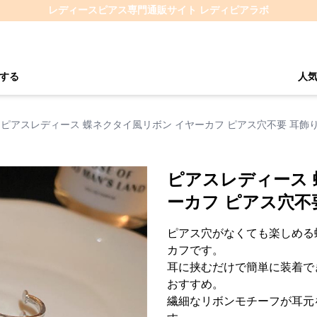
レディースピアス専門通販サイト レディピアラボ
する
人
ピアスレディース 蝶ネクタイ風リボン イヤーカフ ピアス穴不要 耳飾
ピアスレディース 
ーカフ ピアス穴不
ピアス穴がなくても楽しめる
カフです。
耳に挟むだけで簡単に装着で
おすすめ。
繊細なリボンモチーフが耳元