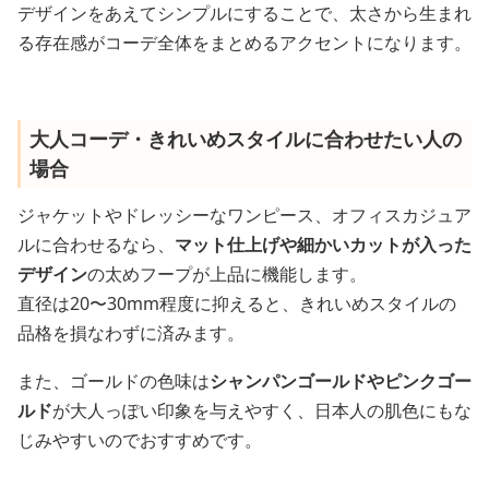
デザインをあえてシンプルにすることで、太さから生まれ
る存在感がコーデ全体をまとめるアクセントになります。
大人コーデ・きれいめスタイルに合わせたい人の
場合
ジャケットやドレッシーなワンピース、オフィスカジュア
ルに合わせるなら、
マット仕上げや細かいカットが入った
デザイン
の太めフープが上品に機能します。
直径は20〜30mm程度に抑えると、きれいめスタイルの
品格を損なわずに済みます。
また、ゴールドの色味は
シャンパンゴールドやピンクゴー
ルド
が大人っぽい印象を与えやすく、日本人の肌色にもな
じみやすいのでおすすめです。