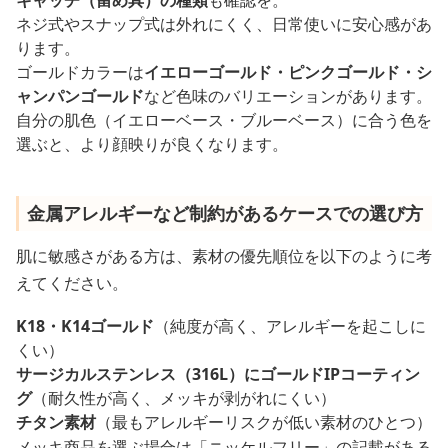
ネジ式やスナップ式は外れにくく、日常使いに安心感があ
ります。
ゴールドカラーは
イエローゴールド・ピンクゴールド・シ
ャンパンゴールド
など色味のバリエーションがあります。
自分の肌色（イエローベース・ブルーベース）に合う色を
選ぶと、より顔映りが良くなります。
金属アレルギーなど制約があるケースでの選び方
肌に敏感さがある方は、素材の優先順位を以下のように考
えてください。
K18・K14ゴールド
（純度が高く、アレルギーを起こしに
くい）
サージカルステンレス（316L）にゴールドIPコーティン
グ
（耐久性が高く、メッキが剥がれにくい）
チタン素材
（最もアレルギーリスクが低い素材のひとつ）
メッキ商品を選ぶ場合は「ニッケルフリー」の記載がある