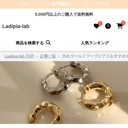
レディースピアス専門通販サイト レディピアラボ
5,000円以上のご購入で送料無料
0
0
Ladipia-lab
商品を検索する
人気ランキング
Ladipia-lab TOP
›
記事一覧
›
太めゴールドフープピアスおすすめ