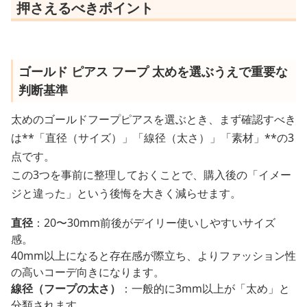
押さえるべきポイント
ゴールド ピアス フープ 太めを選ぶうえで重要な
判断基準
太めのゴールドフープピアスを選ぶとき、まず確認すべき
は**「直径（サイズ）」「線径（太さ）」「素材」**の3
点です。
この3つを事前に整理しておくことで、購入後の「イメー
ジと違った」という後悔を大きく減らせます。
直径
：20〜30mm前後がデイリー使いしやすいサイズ
感。
40mm以上になると存在感が際立ち、よりファッション性
の高いコーデ向きになります。
線径（フープの太さ）
：一般的に3mm以上が「太め」と
分類されます。