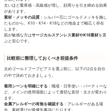
太いほど重厚感・高級感が増し、顔周りを引き締める効果
があります。
素材・メッキの品質
：シルバー芯にゴールドメッキを施し
たものから、K10・K14・K18などの地金まで幅広く存在
します。
肌が敏感な方は
サージカルステンレス素材やK18素材
を選
ぶと安心です。
比較前に整理しておくべき前提条件
太めゴールドフープピアスを選ぶ前に、以下の2点を自分
の中で決めておきましょう。
着用シーンを明確にする
：職場・日常使い・パーティーな
ど、メインの使用場面によって適切な直径・太さが変わり
ます。
金属アレルギーの有無を確認する
：アレルギーがある場
合、素材選びが最優先事項になります。