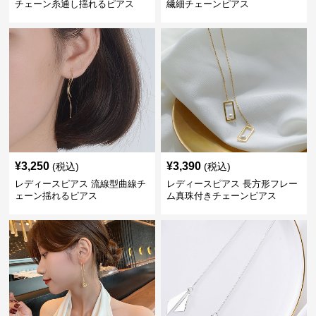
チェーン糸通し揺れるピアス
繊細チェーンピアス
¥
3,250
¥
3,390
(税込)
(税込)
レディースピアス 流線型曲線チ
レディースピアス 長方形フレー
ェーン揺れるピアス
ム真珠付きチェーンピアス