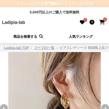
レディースピアス専門通販サイト レディピアラボ
5,000円以上のご購入で送料無料
0
0
Ladipia-lab
商品を検索する
人気ランキング
Ladipia-lab TOP
›
フープの一覧
›
ピアスレディース 韓国風上品フ