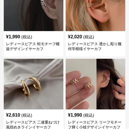
¥
1,990
¥
2,020
(税込)
(税込)
レディースピアス 蛇モチーフ螺
レディースピアス 透かし彫り幾
旋デザインイヤーカフ
何学模様イヤーカフ
¥
2,610
¥
1,990
(税込)
(税込)
レディースピアス 二連重ねづけ
レディースピアス リーフモチー
風煌めきラインイヤーカフ
フ輝く小枝デザインイヤーカフ