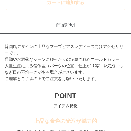
カートに追加する
商品説明
韓国風デザインの上品なフープピアスレディース向けアクセサリ
ーです。
通勤やお洒落なシーンにぴったりの洗練されたゴールドカラー。
大量生産による個体差（パーツの位置、仕上がり等）や気泡、つ
なぎ目の不均一さがある場合がございます。
ご理解とご了承の上でご注文をお願いいたします。
POINT
アイテム特徴
上品な金色の光沢が魅力的