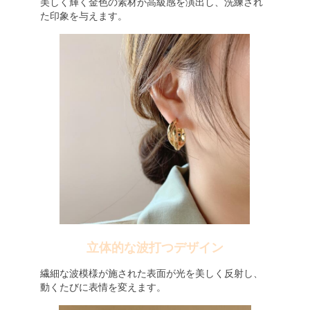
美しく輝く金色の素材が高級感を演出し、洗練され
た印象を与えます。
立体的な波打つデザイン
繊細な波模様が施された表面が光を美しく反射し、
動くたびに表情を変えます。