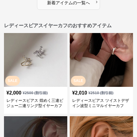
›
新着アイテムの一覧へ
レディースピアスイヤーカフのおすすめアイテム
SALE
SALE
¥
2,000
¥
2,010
¥
2500
(割引前)
¥
2510
(割引前)
レディースピアス 煌めく三連ビ
レディースピアス ツイストデザ
ジュー二連リング型イヤーカフ
イン波型ミニマルイヤーカフ