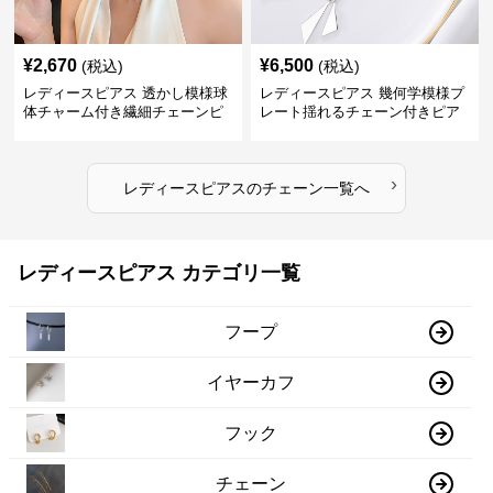
¥
2,670
¥
6,500
(税込)
(税込)
レディースピアス 透かし模様球
レディースピアス 幾何学模様プ
体チャーム付き繊細チェーンピ
レート揺れるチェーン付きピア
アス
ス
›
レディースピアス
の
チェーン
一覧へ
レディースピアス カテゴリ一覧
フープ
イヤーカフ
フック
チェーン