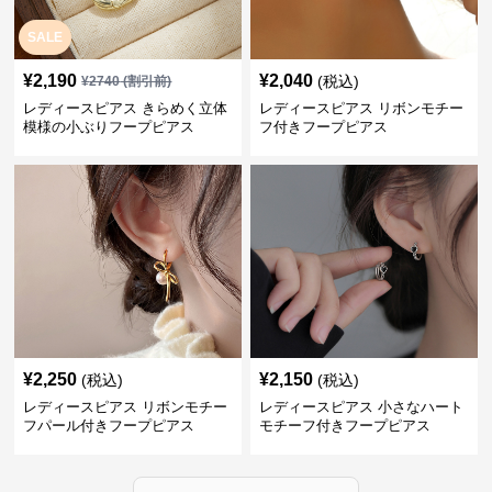
SALE
¥
2,190
¥
2,040
(税込)
¥
2740
(割引前)
レディースピアス きらめく立体
レディースピアス リボンモチー
模様の小ぶりフープピアス
フ付きフープピアス
¥
2,250
¥
2,150
(税込)
(税込)
レディースピアス リボンモチー
レディースピアス 小さなハート
フパール付きフープピアス
モチーフ付きフープピアス