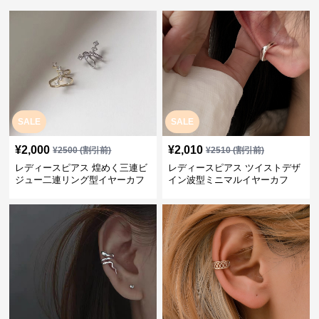
SALE
SALE
¥
2,000
¥
2,010
¥
2500
(割引前)
¥
2510
(割引前)
レディースピアス 煌めく三連ビ
レディースピアス ツイストデザ
ジュー二連リング型イヤーカフ
イン波型ミニマルイヤーカフ