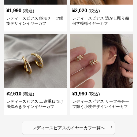
¥
1,990
¥
2,020
(税込)
(税込)
レディースピアス 蛇モチーフ螺
レディースピアス 透かし彫り幾
旋デザインイヤーカフ
何学模様イヤーカフ
¥
2,610
¥
1,990
(税込)
(税込)
レディースピアス 二連重ねづけ
レディースピアス リーフモチー
風煌めきラインイヤーカフ
フ輝く小枝デザインイヤーカフ
›
レディースピアス
の
イヤーカフ
一覧へ