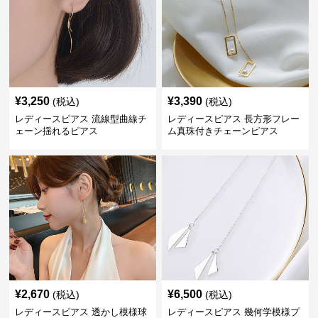
¥
3,250
¥
3,390
(税込)
(税込)
レディースピアス 流線型曲線チ
レディースピアス 長方形フレー
ェーン揺れるピアス
ム真珠付きチェーンピアス
¥
2,670
¥
6,500
(税込)
(税込)
レディースピアス 透かし模様球
レディースピアス 幾何学模様プ