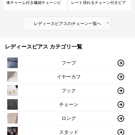
体チャーム付き繊細チェーンピ
レート揺れるチェーン付きピア
アス
ス
›
レディースピアス
の
チェーン
一覧へ
レディースピアス カテゴリ一覧
フープ
イヤーカフ
フック
チェーン
ロング
スタッド