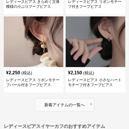
レディースピアス きらめく立体
レディースピアス リボンモチー
模様の小ぶりフープピアス
フ付きフープピアス
¥
2,250
¥
2,150
(税込)
(税込)
レディースピアス リボンモチー
レディースピアス 小さなハート
フパール付きフープピアス
モチーフ付きフープピアス
›
新着アイテムの一覧へ
レディースピアスイヤーカフのおすすめアイテム