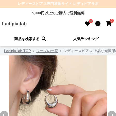
レディースピアス専門通販サイト レディピアラボ
5,000円以上のご購入で送料無料
0
0
Ladipia-lab
商品を検索する
人気ランキング
Ladipia-lab TOP
›
フープの一覧
›
レディースピアス 上品な光沢