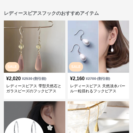
レディースピアスフックのおすすめアイテム
SALE
SALE
¥
2,020
¥
2,160
¥
2530
(割引前)
¥
2700
(割引前)
レディースピアス 雫型天然石と
レディースピアス 天然淡水パー
ガラスビーズのフックピアス
ル一粒揺れるフックピアス