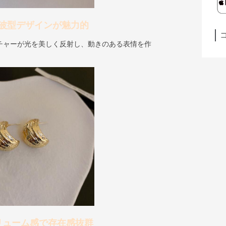
波型デザインが魅力的
チャーが光を美しく反射し、動きのある表情を作
リューム感で存在感抜群