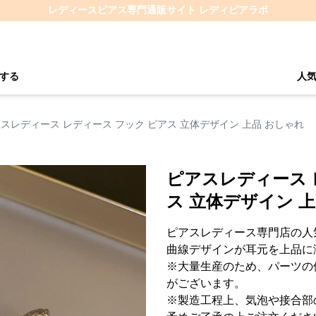
レディースピアス専門通販サイト レディピアラボ
する
人
スレディース レディース フック ピアス 立体デザイン 上品 おしゃれ
ピアスレディース 
ス 立体デザイン 
ピアスレディース専門店の人
曲線デザインが耳元を上品に
※大量生産のため、パーツの
がございます。
※製造工程上、気泡や接合部