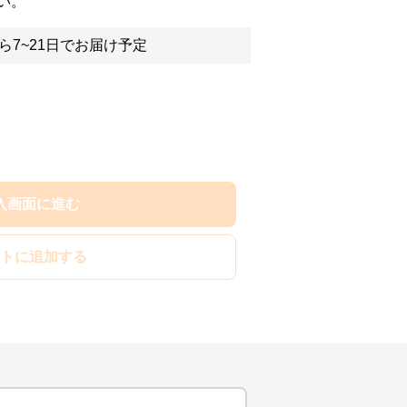
い。
ら7~21日でお届け予定
入画面に進む
トに追加する