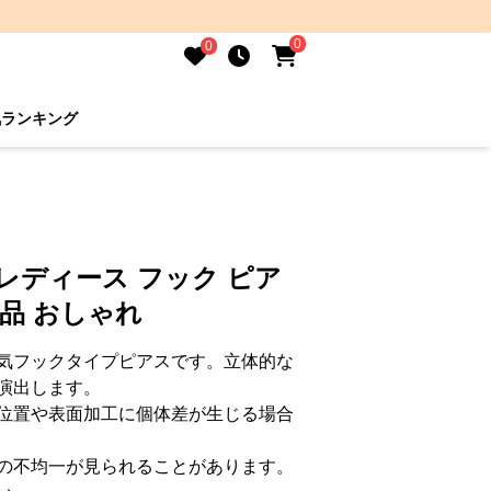
0
0
気ランキング
レディース フック ピア
上品 おしゃれ
気フックタイプピアスです。立体的な
演出します。
位置や表面加工に個体差が生じる場合
の不均一が見られることがあります。