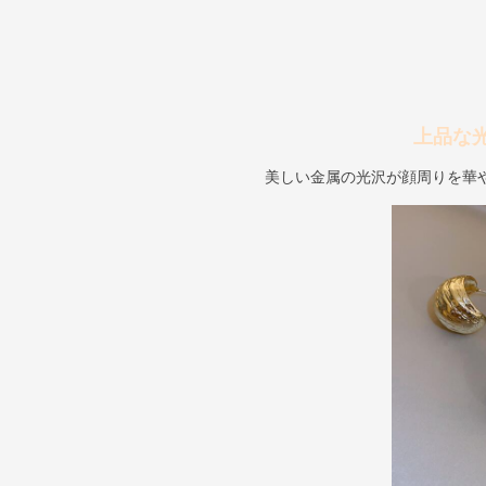
上品な
美しい金属の光沢が顔周りを華