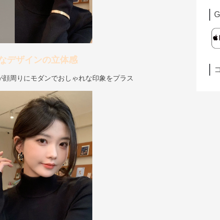
G
なデザインの立体感
が顔周りにモダンでおしゃれな印象をプラス