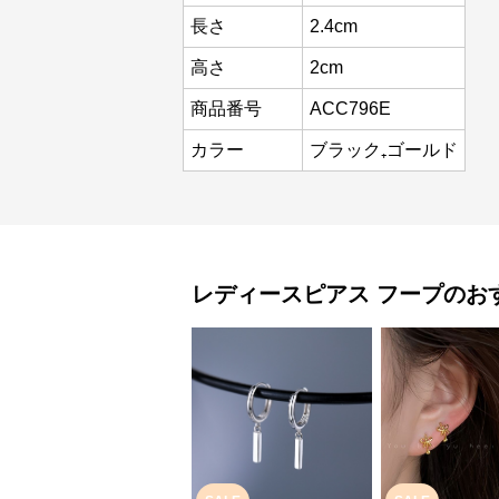
長さ
2.4cm
高さ
2cm
商品番号
ACC796E
カラー
ブラック₊ゴールド
レディースピアス
フープ
のお