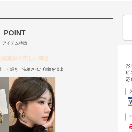
POINT
アイテム特徴
金属素材の美しい輝き
お
美しく輝き、洗練された印象を演出
ビ
応
P