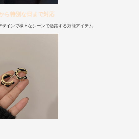
から特別な日まで対応
デザインで様々なシーンで活躍する万能アイテム