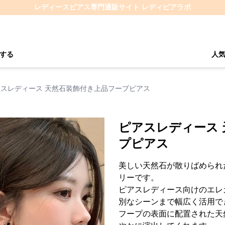
レディースピアス専門通販サイト レディピアラボ
する
人
アスレディース 天然石装飾付き上品フープピアス
ピアスレディース
プピアス
美しい天然石が散りばめられ
リーです。
ピアスレディース向けのエレ
別なシーンまで幅広く活用で
フープの表面に配置された天