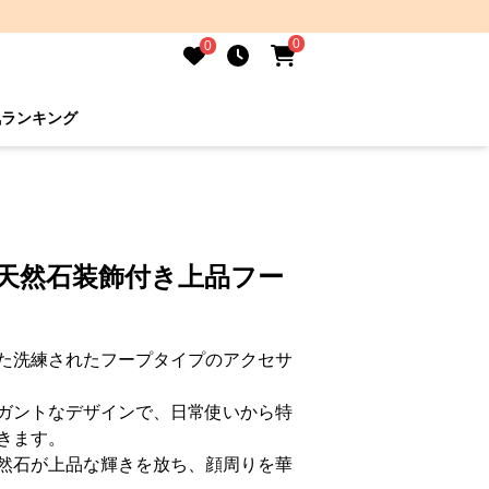
0
0
気ランキング
 天然石装飾付き上品フー
た洗練されたフープタイプのアクセサ
ガントなデザインで、日常使いから特
きます。
然石が上品な輝きを放ち、顔周りを華