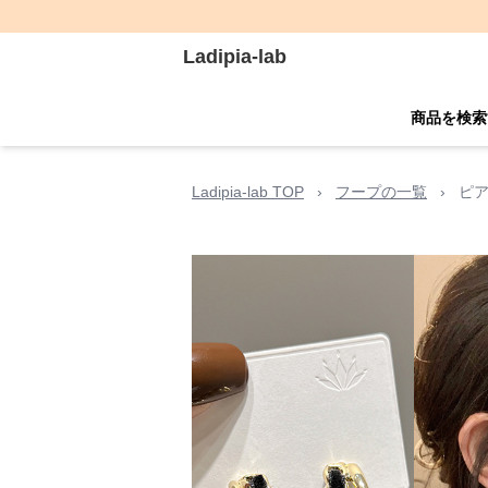
Ladipia-lab
商品を検索
Ladipia-lab TOP
›
フープの一覧
›
ピ