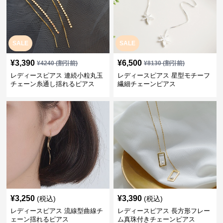
SALE
SALE
¥
3,390
¥
6,500
¥
4240
(割引前)
¥
8130
(割引前)
レディースピアス 連続小粒丸玉
レディースピアス 星型モチーフ
チェーン糸通し揺れるピアス
繊細チェーンピアス
¥
3,250
¥
3,390
(税込)
(税込)
レディースピアス 流線型曲線チ
レディースピアス 長方形フレー
ェーン揺れるピアス
ム真珠付きチェーンピアス