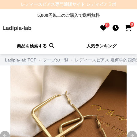
レディースピアス専門通販サイト レディピアラボ
5,000円以上のご購入で送料無料
0
0
Ladipia-lab
商品を検索する
人気ランキング
Ladipia-lab TOP
›
フープの一覧
›
レディースピアス 幾何学的四