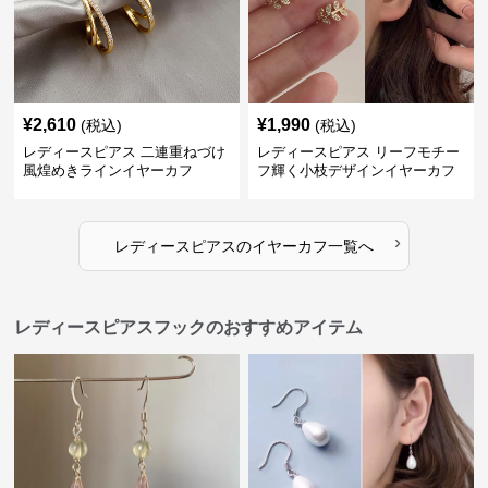
¥
2,610
¥
1,990
(税込)
(税込)
レディースピアス 二連重ねづけ
レディースピアス リーフモチー
風煌めきラインイヤーカフ
フ輝く小枝デザインイヤーカフ
›
レディースピアス
の
イヤーカフ
一覧へ
レディースピアスフックのおすすめアイテム