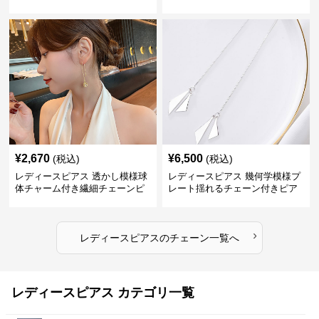
¥
2,670
¥
6,500
(税込)
(税込)
レディースピアス 透かし模様球
レディースピアス 幾何学模様プ
体チャーム付き繊細チェーンピ
レート揺れるチェーン付きピア
アス
ス
›
レディースピアス
の
チェーン
一覧へ
レディースピアス カテゴリ一覧