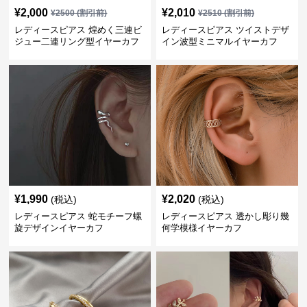
¥
2,000
¥
2,010
¥
2500
(割引前)
¥
2510
(割引前)
レディースピアス 煌めく三連ビ
レディースピアス ツイストデザ
ジュー二連リング型イヤーカフ
イン波型ミニマルイヤーカフ
¥
1,990
¥
2,020
(税込)
(税込)
レディースピアス 蛇モチーフ螺
レディースピアス 透かし彫り幾
旋デザインイヤーカフ
何学模様イヤーカフ