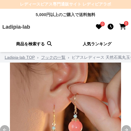
レディースピアス専門通販サイト レディピアラボ
5,000円以上のご購入で送料無料
0
0
Ladipia-lab
商品を検索する
人気ランキング
Ladipia-lab TOP
›
フックの一覧
›
ピアスレディース 天然石風丸