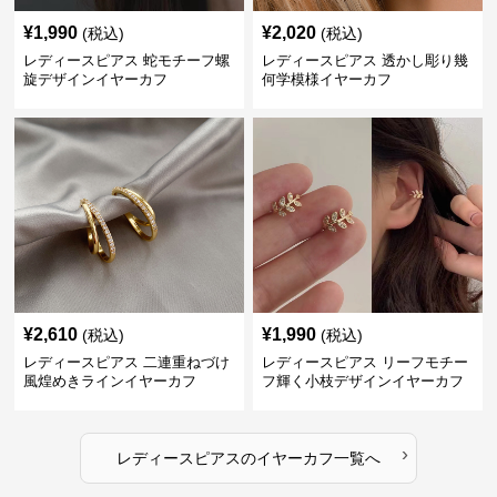
¥
1,990
¥
2,020
(税込)
(税込)
レディースピアス 蛇モチーフ螺
レディースピアス 透かし彫り幾
旋デザインイヤーカフ
何学模様イヤーカフ
¥
2,610
¥
1,990
(税込)
(税込)
レディースピアス 二連重ねづけ
レディースピアス リーフモチー
風煌めきラインイヤーカフ
フ輝く小枝デザインイヤーカフ
›
レディースピアス
の
イヤーカフ
一覧へ