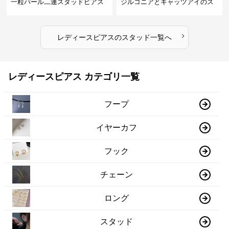
一粒パール二連スタッドピアス
ジルコニアとキャッツアイのス
セット
タッド
›
レディースピアス
の
スタッド
一覧へ
レディースピアス カテゴリ一覧
フープ
イヤーカフ
フック
チェーン
ロング
スタッド