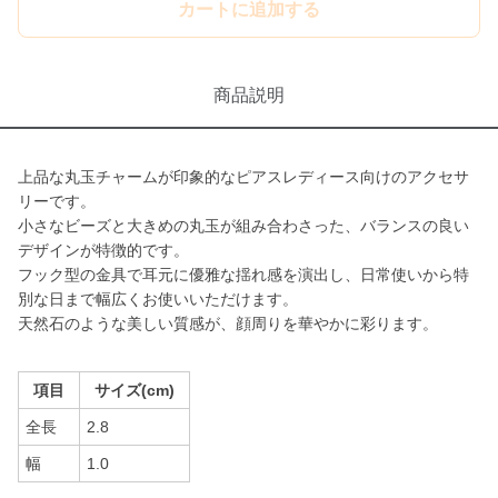
カートに追加する
商品説明
上品な丸玉チャームが印象的なピアスレディース向けのアクセサ
リーです。
小さなビーズと大きめの丸玉が組み合わさった、バランスの良い
デザインが特徴的です。
フック型の金具で耳元に優雅な揺れ感を演出し、日常使いから特
別な日まで幅広くお使いいただけます。
天然石のような美しい質感が、顔周りを華やかに彩ります。
項目
サイズ(cm)
全長
2.8
幅
1.0