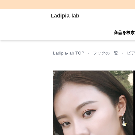
Ladipia-lab
商品を検索
Ladipia-lab TOP
›
フックの一覧
›
ピ