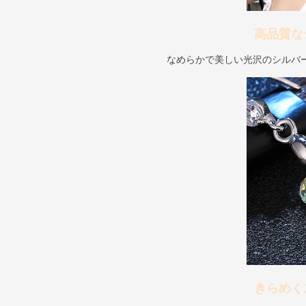
高品質な
なめらかで美しい光沢のシルバ
きらめく