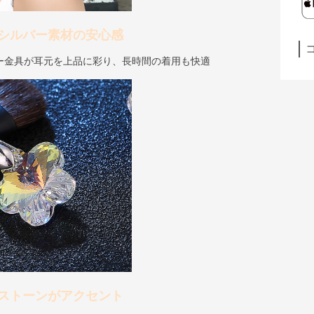
シルバー素材の安心感
ー金具が耳元を上品に彩り、長時間の着用も快適
ストーンがアクセント