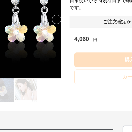
日常使いから特別な日まで幅
です。
ご注文確定か
Next slide
4,060
円
購
カー