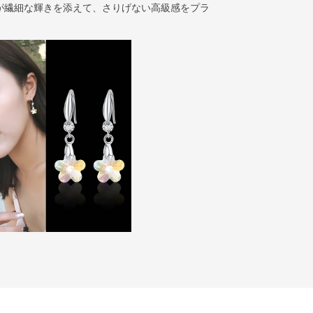
が繊細な輝きを添えて、さりげない高級感をプラ