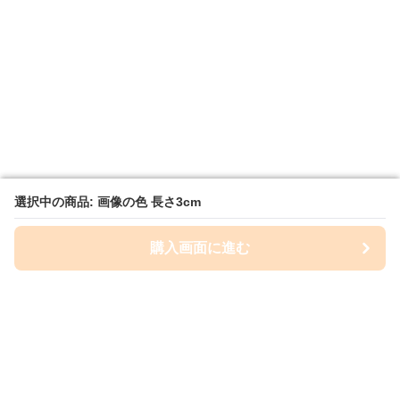
選択中の商品: 画像の色 長さ3cm
選択中の商品: 画像の色 長さ3cm
購入画面に進む
購入画面に進む