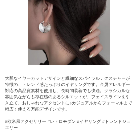
大胆なイヤーカットデザインと繊細なスパイラルテクスチャーが
特徴の、トレンド感たっぷりのイヤリングです。金属アレルギー
対応の高品質素材を使用し、長時間装着でも快適。クラシカルな
雰囲気ながらも存在感のあるシルエットが、フェイスラインを引
き立て、おしゃれなアクセントに♪カジュアルからフォーマルまで
幅広く使える万能デザインです。
#欧米風アクセサリー #レトロモダン #イヤリング #トレンドジュ
エリー