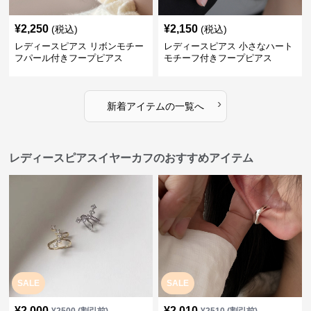
¥
2,250
¥
2,150
(税込)
(税込)
レディースピアス リボンモチー
レディースピアス 小さなハート
フパール付きフープピアス
モチーフ付きフープピアス
›
新着アイテムの一覧へ
レディースピアスイヤーカフのおすすめアイテム
SALE
SALE
¥
2,000
¥
2,010