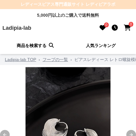
レディースピアス専門通販サイト レディピアラボ
5,000円以上のご購入で送料無料
0
0
Ladipia-lab
商品を検索する
人気ランキング
Ladipia-lab TOP
›
フープの一覧
›
ピアスレディース レトロ螺旋模