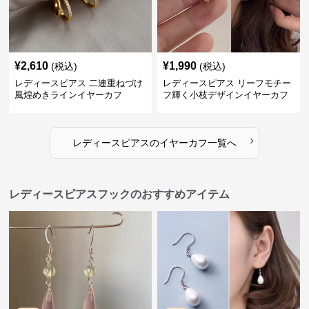
¥
2,610
¥
1,990
(税込)
(税込)
レディースピアス 二連重ねづけ
レディースピアス リーフモチー
風煌めきラインイヤーカフ
フ輝く小枝デザインイヤーカフ
›
レディースピアス
の
イヤーカフ
一覧へ
レディースピアスフックのおすすめアイテム