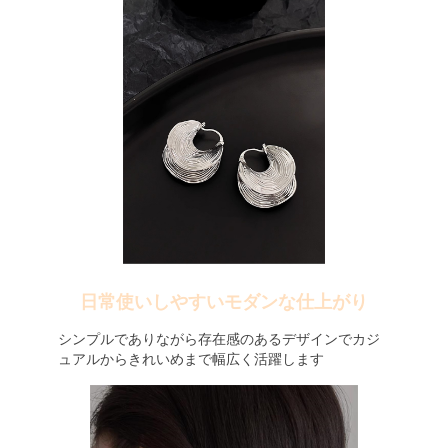
日常使いしやすいモダンな仕上がり
シンプルでありながら存在感のあるデザインでカジ
ュアルからきれいめまで幅広く活躍します