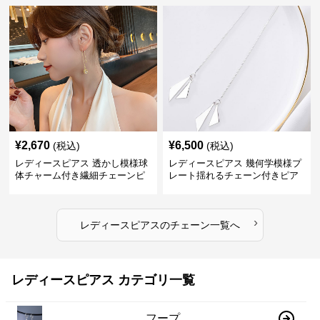
¥
2,670
¥
6,500
(税込)
(税込)
レディースピアス 透かし模様球
レディースピアス 幾何学模様プ
体チャーム付き繊細チェーンピ
レート揺れるチェーン付きピア
アス
ス
›
レディースピアス
の
チェーン
一覧へ
レディースピアス カテゴリ一覧
フープ