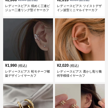
¥
2500
(割引前)
¥
2510
(割引前)
レディースピアス 煌めく三連ビ
レディースピアス ツイストデザ
ジュー二連リング型イヤーカフ
イン波型ミニマルイヤーカフ
¥
1,990
¥
2,020
(税込)
(税込)
レディースピアス 蛇モチーフ螺
レディースピアス 透かし彫り幾
旋デザインイヤーカフ
何学模様イヤーカフ