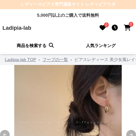
レディースピアス専門通販サイト レディピアラボ
5,000円以上のご購入で送料無料
0
0
Ladipia-lab
商品を検索する
人気ランキング
Ladipia-lab TOP
›
フープの一覧
›
ピアスレディース 美少女風レイ