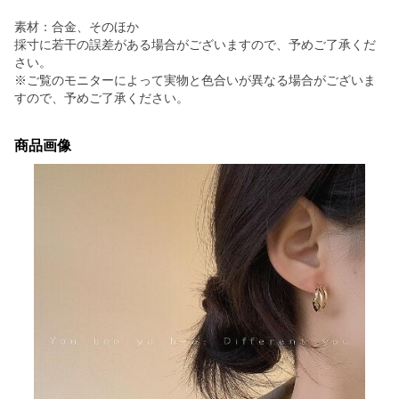
素材：合金、そのほか
採寸に若干の誤差がある場合がございますので、予めご了承くだ
さい。
※ご覧のモニターによって実物と色合いが異なる場合がございま
すので、予めご了承ください。
商品画像