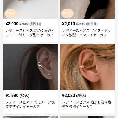
SALE
SALE
¥
2,000
¥
2,010
¥
2500
(割引前)
¥
2510
(割引前)
レディースピアス 煌めく三連ビ
レディースピアス ツイストデザ
ジュー二連リング型イヤーカフ
イン波型ミニマルイヤーカフ
¥
1,990
¥
2,020
(税込)
(税込)
レディースピアス 蛇モチーフ螺
レディースピアス 透かし彫り幾
旋デザインイヤーカフ
何学模様イヤーカフ