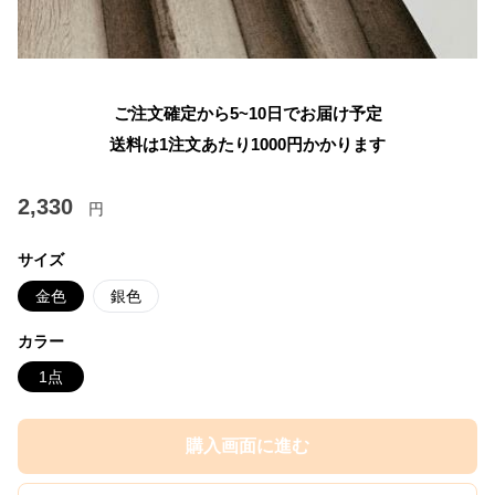
ご注文確定から5~10日でお届け予定
送料は1注文あたり
1000
円かかります
2,330
円
サイズ
金色
銀色
カラー
1点
購入画面に進む