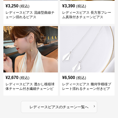
¥
3,250
¥
3,390
(税込)
(税込)
レディースピアス 流線型曲線チ
レディースピアス 長方形フレー
ェーン揺れるピアス
ム真珠付きチェーンピアス
¥
2,670
¥
6,500
(税込)
(税込)
レディースピアス 透かし模様球
レディースピアス 幾何学模様プ
体チャーム付き繊細チェーンピ
レート揺れるチェーン付きピア
アス
ス
›
レディースピアス
の
チェーン
一覧へ