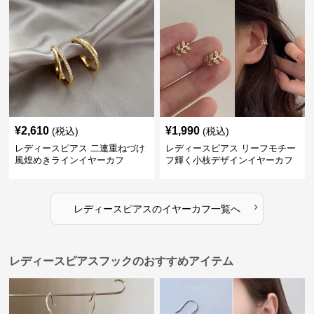
¥
2,610
¥
1,990
(税込)
(税込)
レディースピアス 二連重ねづけ
レディースピアス リーフモチー
風煌めきラインイヤーカフ
フ輝く小枝デザインイヤーカフ
›
レディースピアス
の
イヤーカフ
一覧へ
レディースピアスフックのおすすめアイテム