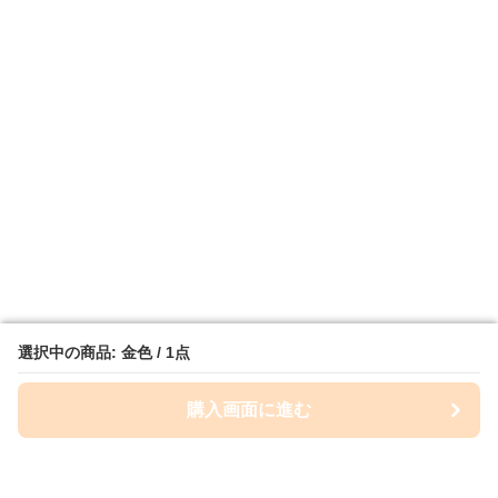
選択中の商品: 金色 / 1点
選択中の商品: 金色 / 1点
購入画面に進む
購入画面に進む