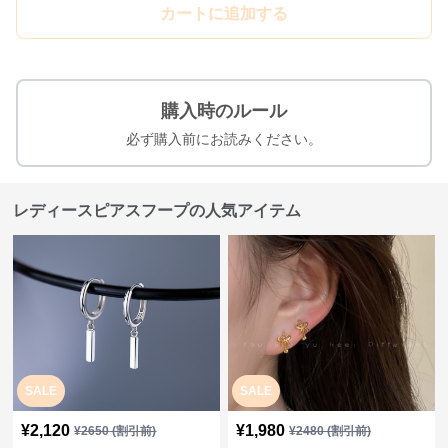
カートに追加する
購入時のルール
必ず購入前にお読みください。
レディースピアスフープの人気アイテム
SALE
SALE
¥
2,120
¥
1,980
¥
2650
(割引前)
¥
2480
(割引前)