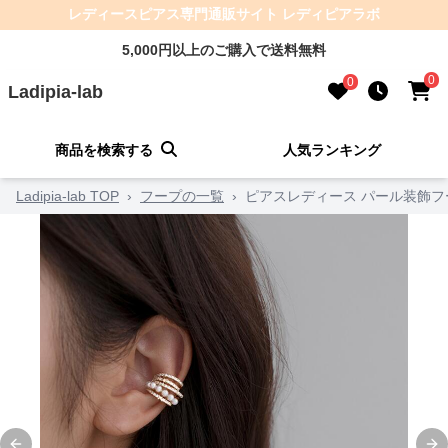
レディースピアス専門通販サイト レディピアラボ
5,000円以上のご購入で送料無料
0
0
Ladipia-lab
商品を検索する
人気ランキング
Ladipia-lab TOP
›
フープの一覧
›
ピアスレディース パール装飾フ