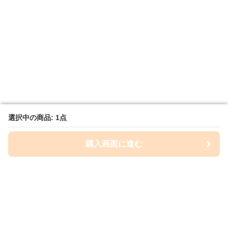
選択中の商品: 1点
選択中の商品: 1点
購入画面に進む
購入画面に進む