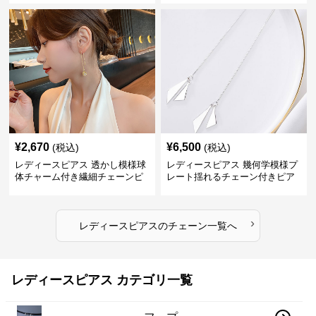
¥
2,670
¥
6,500
(税込)
(税込)
レディースピアス 透かし模様球
レディースピアス 幾何学模様プ
体チャーム付き繊細チェーンピ
レート揺れるチェーン付きピア
アス
ス
›
レディースピアス
の
チェーン
一覧へ
レディースピアス カテゴリ一覧