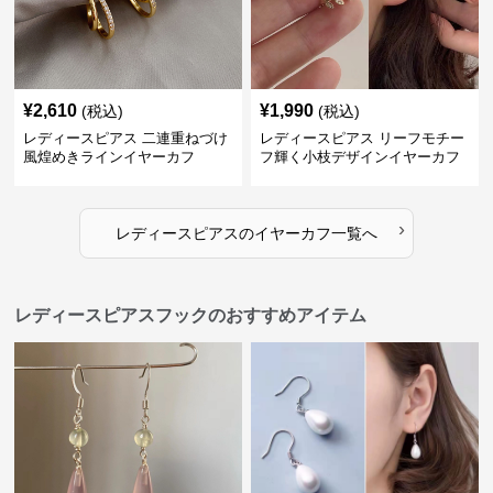
¥
2,610
¥
1,990
(税込)
(税込)
レディースピアス 二連重ねづけ
レディースピアス リーフモチー
風煌めきラインイヤーカフ
フ輝く小枝デザインイヤーカフ
›
レディースピアス
の
イヤーカフ
一覧へ
レディースピアスフックのおすすめアイテム