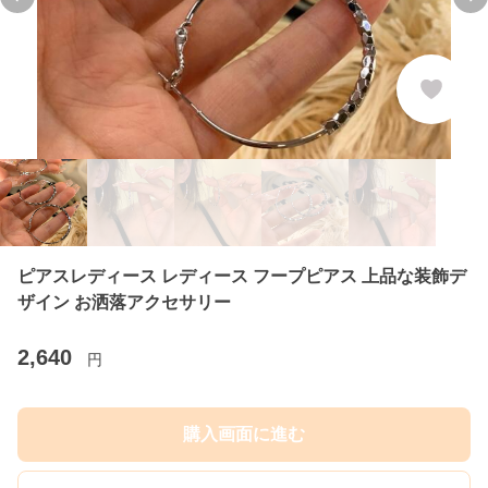
Previous slide
Ne
ピアスレディース レディース フープピアス 上品な装飾デ
ザイン お洒落アクセサリー
2,640
円
購入画面に進む