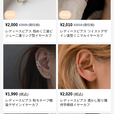
SALE
SALE
¥
2,000
¥
2,010
¥
2500
(割引前)
¥
2510
(割引前)
レディースピアス 煌めく三連ビ
レディースピアス ツイストデザ
ジュー二連リング型イヤーカフ
イン波型ミニマルイヤーカフ
¥
1,990
¥
2,020
(税込)
(税込)
レディースピアス 蛇モチーフ螺
レディースピアス 透かし彫り幾
旋デザインイヤーカフ
何学模様イヤーカフ