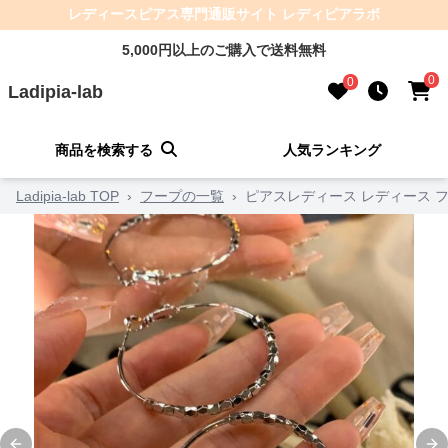
レディースピアス専門通販サイト レディピアラボ
5,000円以上のご購入で送料無料
0
0
Ladipia-lab
商品を検索する
人気ランキング
Ladipia-lab TOP
›
フープの一覧
›
ピアスレディース レディース 