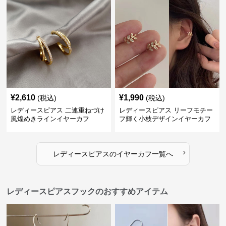
¥
2,610
¥
1,990
(税込)
(税込)
レディースピアス 二連重ねづけ
レディースピアス リーフモチー
風煌めきラインイヤーカフ
フ輝く小枝デザインイヤーカフ
›
レディースピアス
の
イヤーカフ
一覧へ
レディースピアスフックのおすすめアイテム