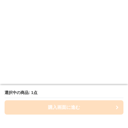
選択中の商品: 1点
選択中の商品: 1点
購入画面に進む
購入画面に進む