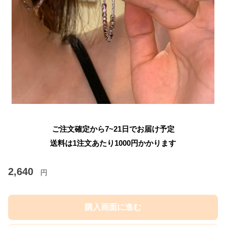
ご注文確定から7~21日でお届け予定
送料は1注文あたり
1000
円かかります
2,640
円
購入画面に進む