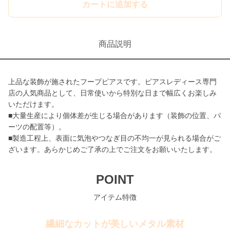
カートに追加する
商品説明
上品な装飾が施されたフープピアスです。ピアスレディース専門
店の人気商品として、日常使いから特別な日まで幅広くお楽しみ
いただけます。
■大量生産により個体差が生じる場合があります（装飾の位置、パ
ーツの配置等）。
■製造工程上、表面に気泡やつなぎ目の不均一が見られる場合がご
ざいます。あらかじめご了承の上でご注文をお願いいたします。
POINT
アイテム特徴
繊細なカットが美しいメタル素材