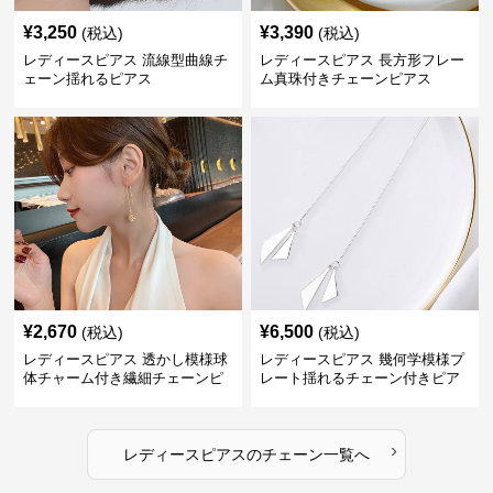
¥
3,250
¥
3,390
(税込)
(税込)
レディースピアス 流線型曲線チ
レディースピアス 長方形フレー
ェーン揺れるピアス
ム真珠付きチェーンピアス
¥
2,670
¥
6,500
(税込)
(税込)
レディースピアス 透かし模様球
レディースピアス 幾何学模様プ
体チャーム付き繊細チェーンピ
レート揺れるチェーン付きピア
アス
ス
›
レディースピアス
の
チェーン
一覧へ