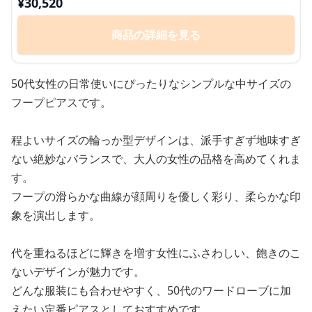
¥
30,520
商品の詳細を見る
50代女性の日常使いにぴったりなシンプルな中サイズの
フープピアスです。
程よいサイズの輪っか型デザインは、派手すぎず地味すぎ
ない絶妙なバランスで、大人の女性の品格を高めてくれま
す。
フープの滑らかな曲線が顔周りを優しく彩り、柔らかな印
象を演出します。
代を重ねるほどに輝きを増す女性にふさわしい、飽きのこ
ないデザインが魅力です。
どんな服装にも合わせやすく、50代のワードローブに加
えたい定番ピアスとしておすすめです。