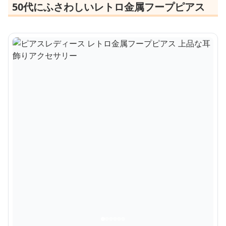
50代にふさわしいレトロ金属フープピアス