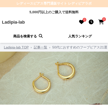
レディースピアス専門通販サイト レディピアラボ
5,000円以上のご購入で送料無料
0
0
Ladipia-lab
商品を検索する
人気ランキング
Ladipia-lab TOP
›
記事一覧
›
50代におすすめのフープピアス21選