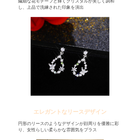
繊細な花モチーフと輝くクリスタルが美しく調和
し、上品で洗練された印象を演出
エレガントなリースデザイン
円形のリースのようなデザインが顔周りを優雅に彩
り、女性らしい柔らかな雰囲気をプラス