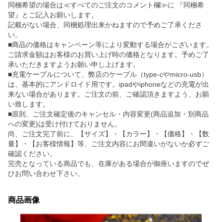
同梱希望の場合は≪すべてのご注文のコメント欄≫に 『同梱希
望』とご記入お願いします。
記載がない場合、同梱処理出来かねますので予めご了承くださ
い。
■商品の価格はキャンペーン等により変動する場合がございます。
ご請求金額はお客様のお買い上げ時の価格となります。予めご了
承いただきますようお願い申し上げます。
■充電ケーブルについて、弊店のケーブル（type-cやmicro-usb）
は、基本的にアンドロイド用です。ipadやiphoneなどの充電が出
来ない場合があります。ご注文の前、ご確認頂きますよう、お願
い致します。
■原則、ご注文確定後のキャンセル・内容変更(商品追加・別商品
への変更)は受け付けておりません。
尚、ご注文完了前に、【サイズ】・【カラー】・【価格】・【数
量】・【お客様情報】等、ご注文内容にお間違いがないか必ずご
確認ください。
完売となっている商品でも、在庫がある場合が御座いますのでぜ
ひお問い合わせ下さい。
商品画像