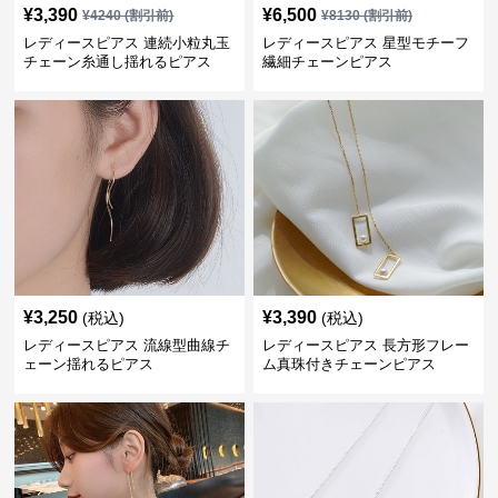
¥
3,390
¥
6,500
¥
4240
(割引前)
¥
8130
(割引前)
レディースピアス 連続小粒丸玉
レディースピアス 星型モチーフ
チェーン糸通し揺れるピアス
繊細チェーンピアス
¥
3,250
¥
3,390
(税込)
(税込)
レディースピアス 流線型曲線チ
レディースピアス 長方形フレー
ェーン揺れるピアス
ム真珠付きチェーンピアス