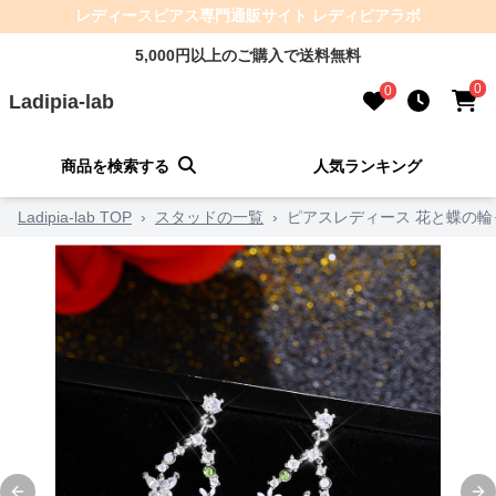
レディースピアス専門通販サイト レディピアラボ
5,000円以上のご購入で送料無料
0
0
Ladipia-lab
商品を検索する
人気ランキング
Ladipia-lab TOP
›
スタッドの一覧
›
ピアスレディース 花と蝶の輪