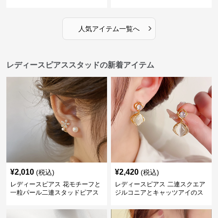
セット
タッド
›
人気アイテム一覧へ
レディースピアススタッドの新着アイテム
¥
2,010
¥
2,420
(税込)
(税込)
レディースピアス 花モチーフと
レディースピアス 二連スクエア
一粒パール二連スタッドピアス
ジルコニアとキャッツアイのス
セット
タッド