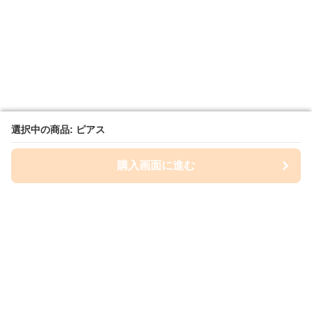
選択中の商品: ピアス
選択中の商品: ピアス
購入画面に進む
購入画面に進む