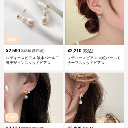
SALE
¥
2,590
¥
2,210
(税込)
¥
3240
(割引前)
レディースピアス 淡水パール二
レディースピアス 大粒パールモ
連デザインスタッドピアス
チーフスタッドピアス
SALE