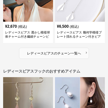
¥
2,670
¥
6,500
(税込)
(税込)
レディースピアス 透かし模様球
レディースピアス 幾何学模様プ
体チャーム付き繊細チェーンピ
レート揺れるチェーン付きピア
アス
ス
›
レディースピアス
の
チェーン
一覧へ
レディースピアスフックのおすすめアイテム