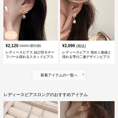
SALE
¥
2,120
¥
2,090
(税込)
¥
2650
(割引前)
レディースピアス 結び目モチー
レディースピアス 煌めく曲線と
フパール揺れるスタッドピアス
揺れる雫の二連デザインピアス
›
新着アイテムの一覧へ
レディースピアスロングのおすすめアイテム