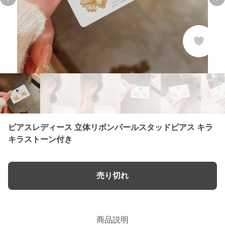
Previous slide
Ne
ピアスレディース 立体リボンパールスタッドピアス キラ
キラストーン付き
売り切れ
商品説明