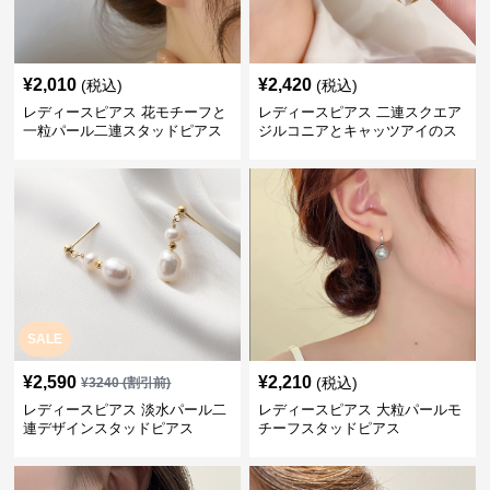
¥
2,010
¥
2,420
(税込)
(税込)
レディースピアス 花モチーフと
レディースピアス 二連スクエア
一粒パール二連スタッドピアス
ジルコニアとキャッツアイのス
セット
タッド
SALE
¥
2,590
¥
2,210
(税込)
¥
3240
(割引前)
レディースピアス 淡水パール二
レディースピアス 大粒パールモ
連デザインスタッドピアス
チーフスタッドピアス