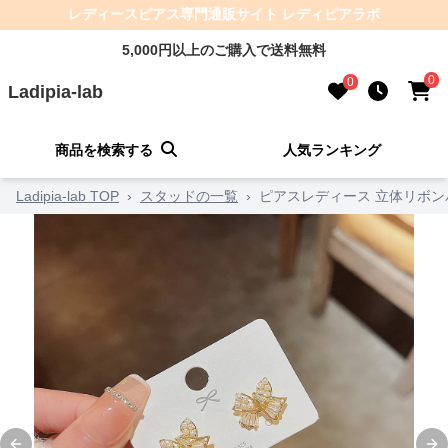
レディースピアス専門通販サイト レディピアラボ
5,000円以上のご購入で送料無料
0
0
Ladipia-lab
商品を検索する
人気ランキング
Ladipia-lab TOP
›
スタッドの一覧
›
ピアスレディース 立体リボン