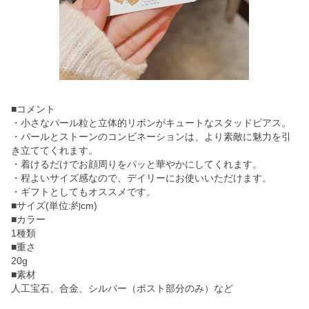
■コメント
・小さなパール粒と立体的リボンがキュートなスタッドピアス。
・パールとストーンのコンビネーションは、より素敵に魅力を引
き立ててくれます。
・着けるだけでお顔周りをパッと華やかにしてくれます。
・程よいサイズ感なので、デイリーにお使いいただけます。
・ギフトとしてもオススメです。
■サイズ(単位:約cm)
■カラー
1種類
■重さ
20g
■素材
人工宝石、合金、シルバー（ポスト部分のみ）など