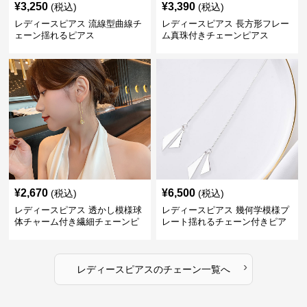
¥
3,250
¥
3,390
(税込)
(税込)
レディースピアス 流線型曲線チ
レディースピアス 長方形フレー
ェーン揺れるピアス
ム真珠付きチェーンピアス
¥
2,670
¥
6,500
(税込)
(税込)
レディースピアス 透かし模様球
レディースピアス 幾何学模様プ
体チャーム付き繊細チェーンピ
レート揺れるチェーン付きピア
アス
ス
›
レディースピアス
の
チェーン
一覧へ