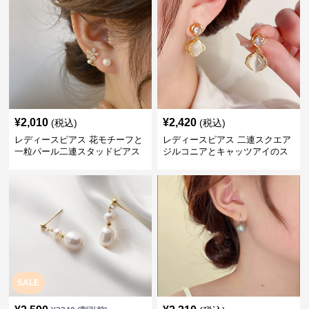
¥
2,010
¥
2,420
(税込)
(税込)
レディースピアス 花モチーフと
レディースピアス 二連スクエア
一粒パール二連スタッドピアス
ジルコニアとキャッツアイのス
セット
タッド
SALE