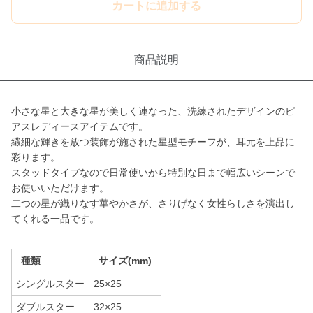
カートに追加する
商品説明
小さな星と大きな星が美しく連なった、洗練されたデザインのピ
アスレディースアイテムです。
繊細な輝きを放つ装飾が施された星型モチーフが、耳元を上品に
彩ります。
スタッドタイプなので日常使いから特別な日まで幅広いシーンで
お使いいただけます。
二つの星が織りなす華やかさが、さりげなく女性らしさを演出し
てくれる一品です。
種類
サイズ(mm)
シングルスター
25×25
ダブルスター
32×25