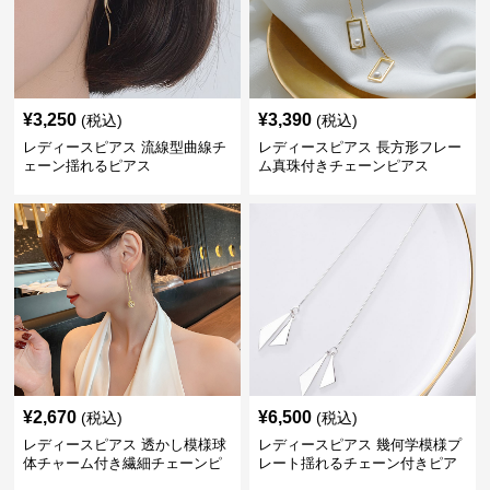
¥
3,250
¥
3,390
(税込)
(税込)
レディースピアス 流線型曲線チ
レディースピアス 長方形フレー
ェーン揺れるピアス
ム真珠付きチェーンピアス
¥
2,670
¥
6,500
(税込)
(税込)
レディースピアス 透かし模様球
レディースピアス 幾何学模様プ
体チャーム付き繊細チェーンピ
レート揺れるチェーン付きピア
アス
ス