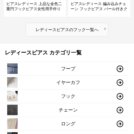
ピアスレディース 上品な金色二
ピアスレディース 編み込みチェ
重円フックピアス女性用手作り
ーン フックピアス パール付きク
装身具
リスタル
›
レディースピアス
の
フック
一覧へ
レディースピアス カテゴリ一覧
フープ
イヤーカフ
フック
チェーン
ロング