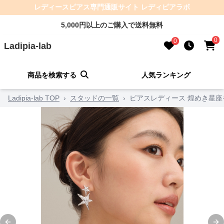
レディースピアス専門通販サイト レディピアラボ
5,000円以上のご購入で送料無料
0
0
Ladipia-lab
商品を検索する
人気ランキング
Ladipia-lab TOP
›
スタッドの一覧
›
ピアスレディース 煌めき星