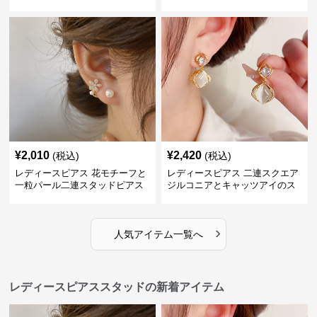
華やか 上品 女性用
¥
2,010
¥
2,420
(税込)
(税込)
レディースピアス 花モチーフと
レディースピアス 二連スクエア
一粒パール二連スタッドピアス
ジルコニアとキャッツアイのス
セット
タッド
›
人気アイテム一覧へ
レディースピアススタッドの新着アイテム