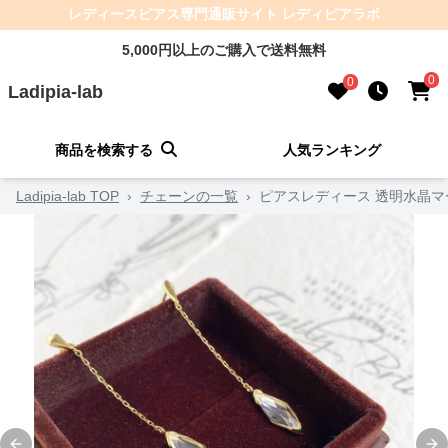
レディースピアス専門通販サイト レディピアラボ
5,000円以上のご購入で送料無料
0
0
Ladipia-lab
商品を検索する
人気ランキング
Ladipia-lab TOP
›
チェーンの一覧
›
ピアスレディース 透明水晶