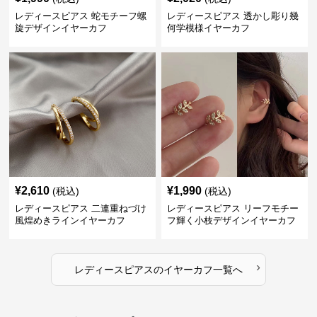
レディースピアス 蛇モチーフ螺
レディースピアス 透かし彫り幾
旋デザインイヤーカフ
何学模様イヤーカフ
¥
2,610
¥
1,990
(税込)
(税込)
レディースピアス 二連重ねづけ
レディースピアス リーフモチー
風煌めきラインイヤーカフ
フ輝く小枝デザインイヤーカフ
›
レディースピアス
の
イヤーカフ
一覧へ