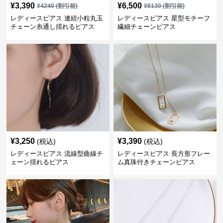
¥
3,390
¥
6,500
¥
4240
(割引前)
¥
8130
(割引前)
レディースピアス 連続小粒丸玉
レディースピアス 星型モチーフ
チェーン糸通し揺れるピアス
繊細チェーンピアス
¥
3,250
¥
3,390
(税込)
(税込)
レディースピアス 流線型曲線チ
レディースピアス 長方形フレー
ェーン揺れるピアス
ム真珠付きチェーンピアス