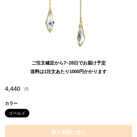
ご注文確定から7~28日でお届け予定
送料は1注文あたり
1000
円かかります
4,440
円
カラー
ゴールド
購入画面に進む