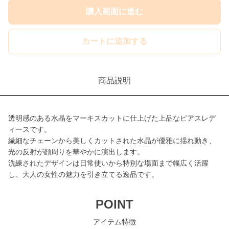
購入画面に進む
カートに追加する
商品説明
透明感のある水晶をマーキスカットに仕上げた上品なピアスレデ
ィースです。
繊細なチェーンから美しくカットされた水晶が優雅に揺れ動き、
光の反射が顔周りを華やかに演出します。
洗練されたデザインは日常使いから特別な場面まで幅広く活躍
し、大人の女性の魅力を引き立てる逸品です。
POINT
アイテム特徴