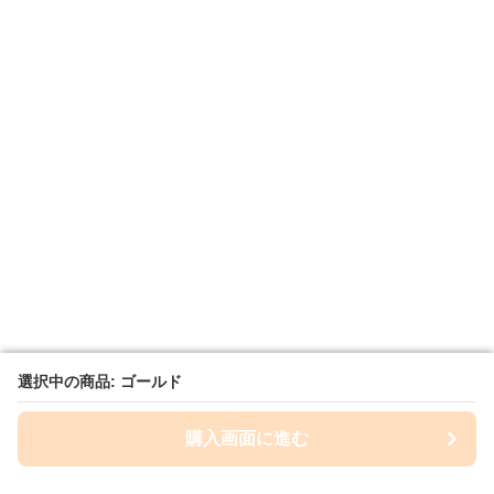
選択中の商品: ゴールド
選択中の商品: ゴールド
購入画面に進む
購入画面に進む