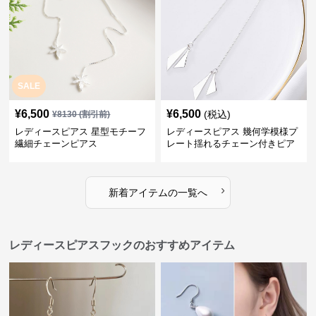
SALE
¥
6,500
¥
6,500
(税込)
¥
8130
(割引前)
レディースピアス 星型モチーフ
レディースピアス 幾何学模様プ
繊細チェーンピアス
レート揺れるチェーン付きピア
ス
›
新着アイテムの一覧へ
レディースピアスフックのおすすめアイテム