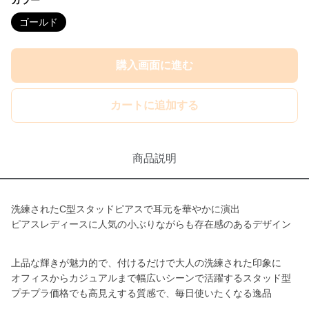
カラー
ゴールド
購入画面に進む
カートに追加する
商品説明
洗練されたC型スタッドピアスで耳元を華やかに演出
ピアスレディースに人気の小ぶりながらも存在感のあるデザイン
上品な輝きが魅力的で、付けるだけで大人の洗練された印象に
オフィスからカジュアルまで幅広いシーンで活躍するスタッド型
プチプラ価格でも高見えする質感で、毎日使いたくなる逸品