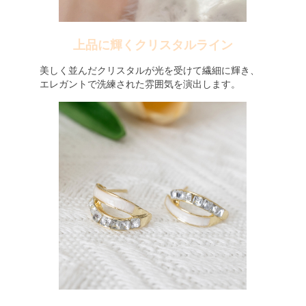
上品に輝くクリスタルライン
美しく並んだクリスタルが光を受けて繊細に輝き、
エレガントで洗練された雰囲気を演出します。