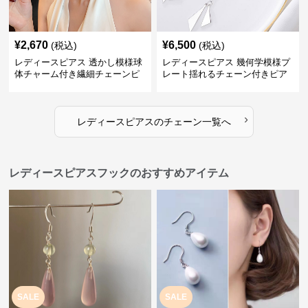
¥
2,670
¥
6,500
(税込)
(税込)
レディースピアス 透かし模様球
レディースピアス 幾何学模様プ
体チャーム付き繊細チェーンピ
レート揺れるチェーン付きピア
アス
ス
›
レディースピアス
の
チェーン
一覧へ
レディースピアスフックのおすすめアイテム
SALE
SALE