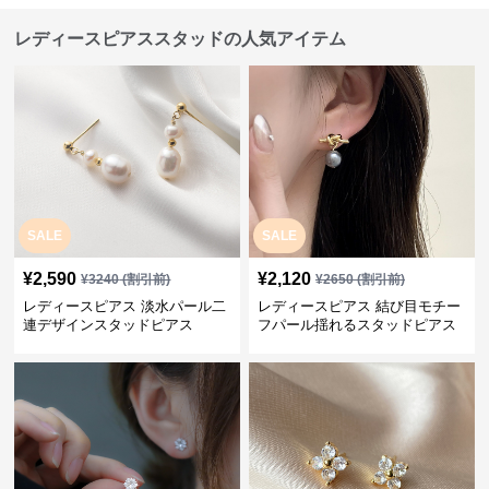
レディースピアススタッドの人気アイテム
SALE
SALE
¥
2,590
¥
2,120
¥
3240
(割引前)
¥
2650
(割引前)
レディースピアス 淡水パール二
レディースピアス 結び目モチー
連デザインスタッドピアス
フパール揺れるスタッドピアス