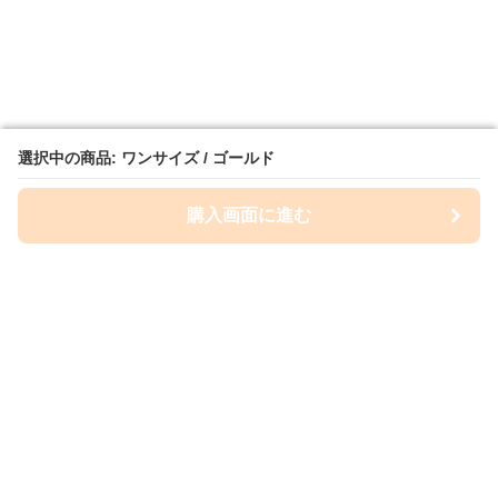
選択中の商品: ワンサイズ / ゴールド
選択中の商品: ワンサイズ / ゴールド
購入画面に進む
購入画面に進む