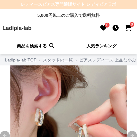
レディースピアス専門通販サイト レディピアラボ
5,000円以上のご購入で送料無料
0
0
Ladipia-lab
商品を検索する
人気ランキング
Ladipia-lab TOP
›
スタッドの一覧
›
ピアスレディース 上品な小ぶ