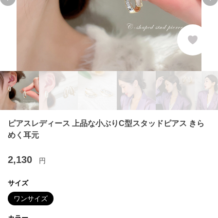
Previous slide
Ne
ピアスレディース 上品な小ぶりC型スタッドピアス きら
めく耳元
2,130
円
サイズ
ワンサイズ