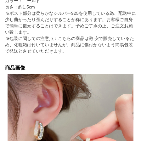
カラー：ゴールド
長さ：約1.5cm
※ポスト部分は柔らかなシルバー925を使用している為、配送中に
少し曲がったり歪んだりすることが稀にあります。お客様ご自身
で簡単に復元することはできます。予めご了承の上、ご注文お願
い致します。
※包装に関しての注意点：こちらの商品は激 安で販売しているた
め、化粧箱は付いていませんが、商品に傷付かないよう簡易包装
で発送とさせていただきます。
商品画像