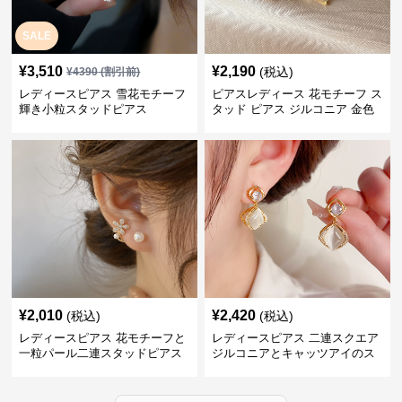
SALE
¥
3,510
¥
2,190
(税込)
¥
4390
(割引前)
レディースピアス 雪花モチーフ
ピアスレディース 花モチーフ ス
輝き小粒スタッドピアス
タッド ピアス ジルコニア 金色
華やか 上品 女性用
¥
2,010
¥
2,420
(税込)
(税込)
レディースピアス 花モチーフと
レディースピアス 二連スクエア
一粒パール二連スタッドピアス
ジルコニアとキャッツアイのス
セット
タッド