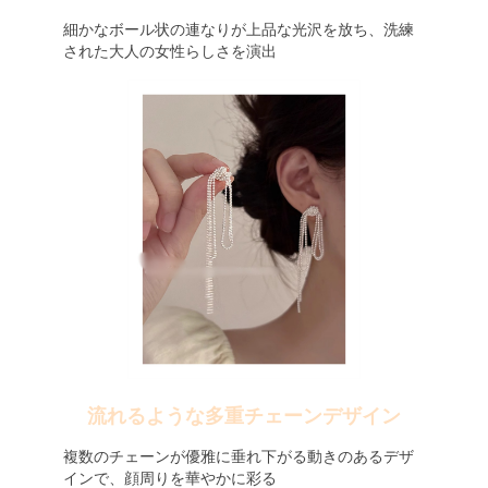
細かなボール状の連なりが上品な光沢を放ち、洗練
された大人の女性らしさを演出
流れるような多重チェーンデザイン
複数のチェーンが優雅に垂れ下がる動きのあるデザ
インで、顔周りを華やかに彩る