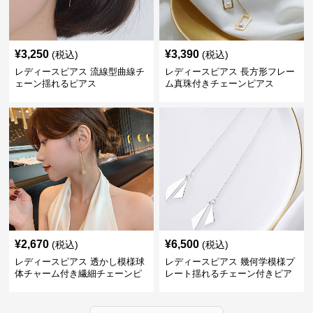
¥
3,250
¥
3,390
(税込)
(税込)
レディースピアス 流線型曲線チ
レディースピアス 長方形フレー
ェーン揺れるピアス
ム真珠付きチェーンピアス
¥
2,670
¥
6,500
(税込)
(税込)
レディースピアス 透かし模様球
レディースピアス 幾何学模様プ
体チャーム付き繊細チェーンピ
レート揺れるチェーン付きピア
アス
ス