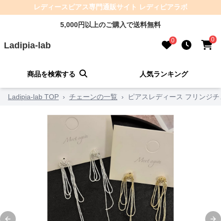
レディースピアス専門通販サイト レディピアラボ
5,000円以上のご購入で送料無料
0
0
Ladipia-lab
商品を検索する
人気ランキング
Ladipia-lab TOP
›
チェーンの一覧
›
ピアスレディース フリンジチ