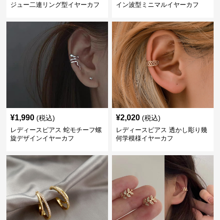
ジュー二連リング型イヤーカフ
イン波型ミニマルイヤーカフ
¥
1,990
¥
2,020
(税込)
(税込)
レディースピアス 蛇モチーフ螺
レディースピアス 透かし彫り幾
旋デザインイヤーカフ
何学模様イヤーカフ