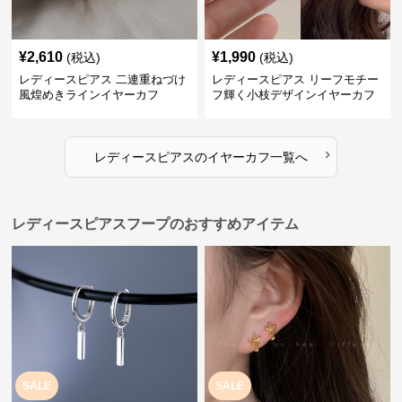
¥
2,610
¥
1,990
(税込)
(税込)
レディースピアス 二連重ねづけ
レディースピアス リーフモチー
風煌めきラインイヤーカフ
フ輝く小枝デザインイヤーカフ
›
レディースピアス
の
イヤーカフ
一覧へ
レディースピアスフープのおすすめアイテム
SALE
SALE