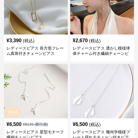
¥
3,390
¥
2,670
(税込)
(税込)
レディースピアス 長方形フレー
レディースピアス 透かし模様球
ム真珠付きチェーンピアス
体チャーム付き繊細チェーンピ
アス
SALE
¥
6,500
¥
6,500
(税込)
¥
8130
(割引前)
レディースピアス 星型モチーフ
レディースピアス 幾何学模様プ
繊細チェーンピアス
レート揺れるチェーン付きピア