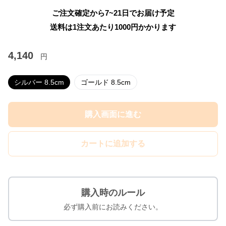
ご注文確定から7~21日でお届け予定
送料は1注文あたり
1000
円かかります
4,140
円
シルバー 8.5cm
ゴールド 8.5cm
購入画面に進む
カートに追加する
購入時のルール
必ず購入前にお読みください。