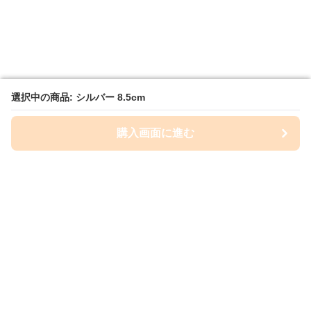
選択中の商品: シルバー 8.5cm
選択中の商品: シルバー 8.5cm
購入画面に進む
購入画面に進む