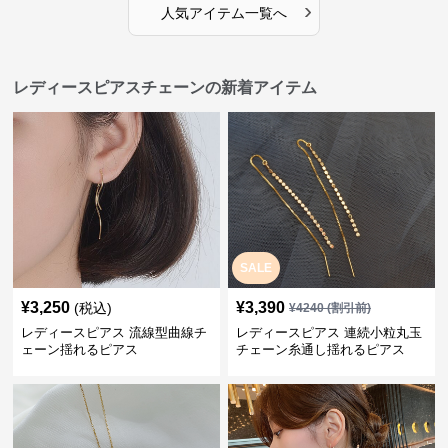
›
人気アイテム一覧へ
レディースピアスチェーンの新着アイテム
SALE
¥
3,250
¥
3,390
(税込)
¥
4240
(割引前)
レディースピアス 流線型曲線チ
レディースピアス 連続小粒丸玉
ェーン揺れるピアス
チェーン糸通し揺れるピアス