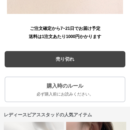
ご注文確定から7~21日でお届け予定
送料は1注文あたり
1000
円かかります
売り切れ
購入時のルール
必ず購入前にお読みください。
レディースピアススタッドの人気アイテム