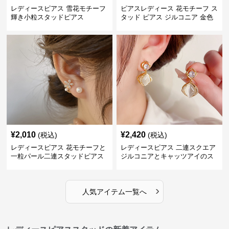
レディースピアス 雪花モチーフ
ピアスレディース 花モチーフ ス
輝き小粒スタッドピアス
タッド ピアス ジルコニア 金色
華やか 上品 女性用
¥
2,010
¥
2,420
(税込)
(税込)
レディースピアス 花モチーフと
レディースピアス 二連スクエア
一粒パール二連スタッドピアス
ジルコニアとキャッツアイのス
セット
タッド
›
人気アイテム一覧へ