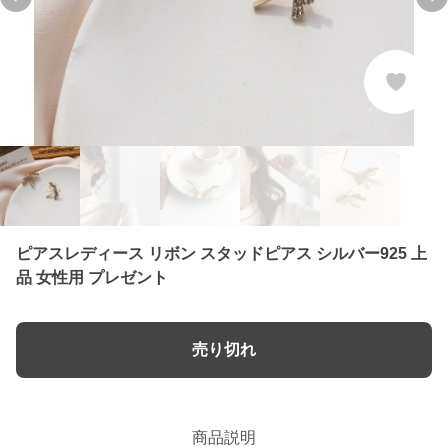
Previous slide
Ne
ピアスレディース リボン スタッドピアス シルバー925 上
品 女性用 プレゼント
売り切れ
商品説明