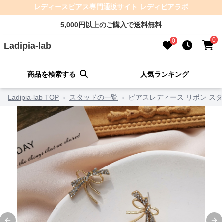
レディースピアス専門通販サイト レディピアラボ
5,000円以上のご購入で送料無料
0
0
Ladipia-lab
商品を検索する
人気ランキング
Ladipia-lab TOP
›
スタッドの一覧
›
ピアスレディース リボン スタ