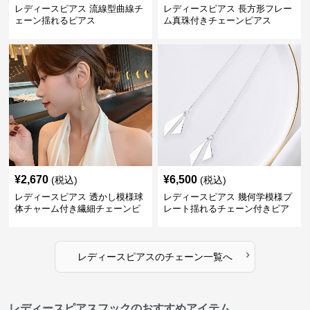
レディースピアス 流線型曲線チ
レディースピアス 長方形フレー
ェーン揺れるピアス
ム真珠付きチェーンピアス
¥
2,670
¥
6,500
(税込)
(税込)
レディースピアス 透かし模様球
レディースピアス 幾何学模様プ
体チャーム付き繊細チェーンピ
レート揺れるチェーン付きピア
アス
ス
›
レディースピアス
の
チェーン
一覧へ
レディースピアスフックのおすすめアイテム