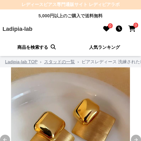
レディースピアス専門通販サイト レディピアラボ
5,000円以上のご購入で送料無料
0
0
Ladipia-lab
商品を検索する
人気ランキング
Ladipia-lab TOP
›
スタッドの一覧
›
ピアスレディース 洗練された