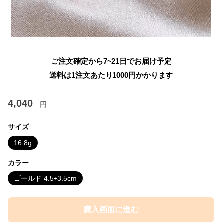
ご注文確定から7~21日でお届け予定
送料は1注文あたり
1000
円かかります
4,040
円
サイズ
16.8g
カラー
ゴールド 4.5+3.5cm
購入画面に進む