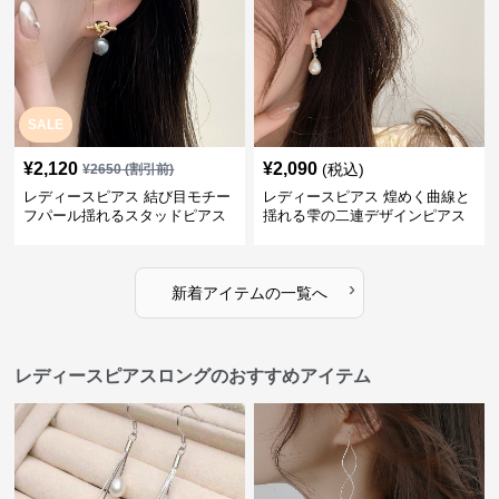
SALE
¥
2,120
¥
2,090
(税込)
¥
2650
(割引前)
レディースピアス 結び目モチー
レディースピアス 煌めく曲線と
フパール揺れるスタッドピアス
揺れる雫の二連デザインピアス
›
新着アイテムの一覧へ
レディースピアスロングのおすすめアイテム