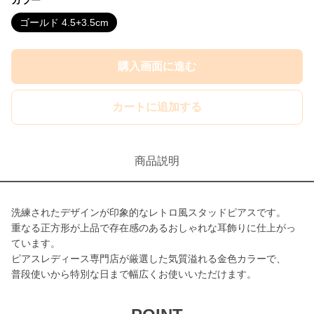
カラー
ゴールド 4.5+3.5cm
購入画面に進む
カートに追加する
商品説明
洗練されたデザインが印象的なレトロ風スタッドピアスです。
重なる正方形が上品で存在感のあるおしゃれな耳飾りに仕上がっ
ています。
ピアスレディース専門店が厳選した気質溢れる金色カラーで、
普段使いから特別な日まで幅広くお使いいただけます。