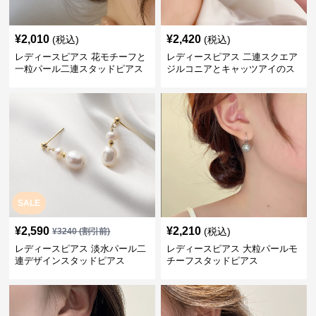
¥
2,010
¥
2,420
(税込)
(税込)
レディースピアス 花モチーフと
レディースピアス 二連スクエア
一粒パール二連スタッドピアス
ジルコニアとキャッツアイのス
セット
タッド
SALE
¥
2,590
¥
2,210
(税込)
¥
3240
(割引前)
レディースピアス 淡水パール二
レディースピアス 大粒パールモ
連デザインスタッドピアス
チーフスタッドピアス