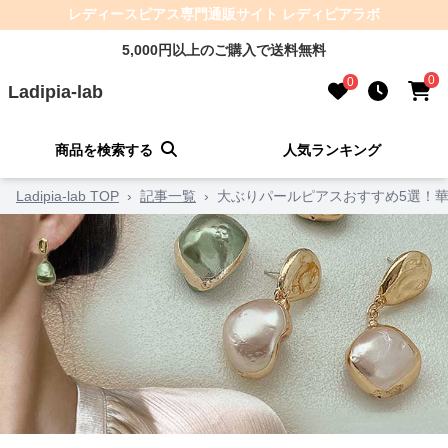
レディースピアス専門通販サイト レディピアラボ
5,000円以上のご購入で送料無料
0
0
Ladipia-lab
商品を検索する
人気ランキング
Ladipia-lab TOP
›
記事一覧
›
大ぶりパールピアスおすすめ5選！